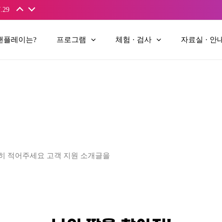
.29
앤플레이는?
프로그램
체험 · 검사
자료실 · 안
히 적어주세요 고객 지원 소개글을