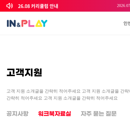
콘텐츠로
26.08 커리큘럼 안내
2026.07
건너뛰기
인
고객지원
고객 지원 소개글을 간략히 적어주세요 고객 지원 소개글을 간략
간략히 적어주세요 고객 지원 소개글을 간략히 적어주세요
공지사항
워크북자료실
자주 묻는 질문