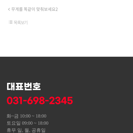
무게를 똑같이 맞춰보세요2
목록보기
대표번호
031-698-2345
화~금 10:00 ~ 18:00
토요일 09:00 ~ 18:00
휴무 일, 월, 공휴일