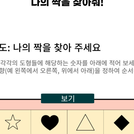
나의 짝을 찾아줘!