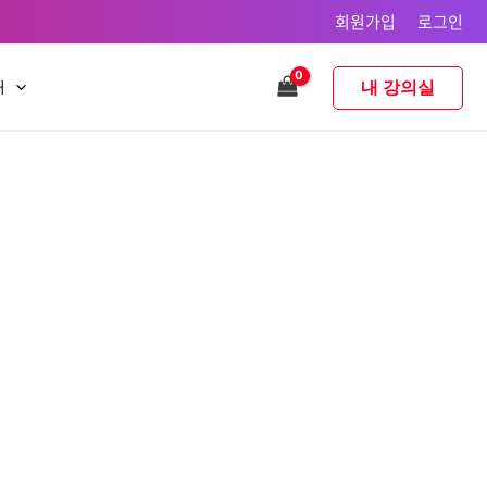
회원가입
로그인
내 강의실
내