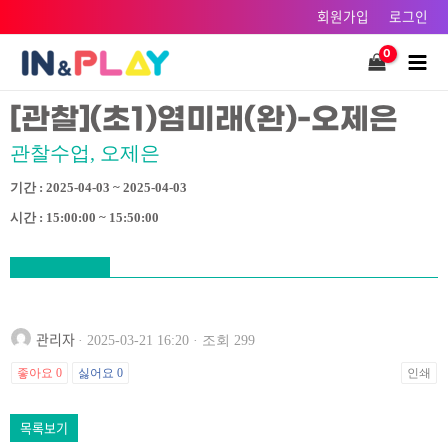
콘텐츠로
회원가입
로그인
건너뛰기
Main
Men
[관찰](초1)염미래(완)-오제은
관찰수업, 오제은
기간 : 2025-04-03 ~ 2025-04-03
시간 : 15:00:00 ~ 15:50:00
관리자
· 2025-03-21 16:20 · 조회 299
좋아요
0
싫어요
0
인쇄
목록보기