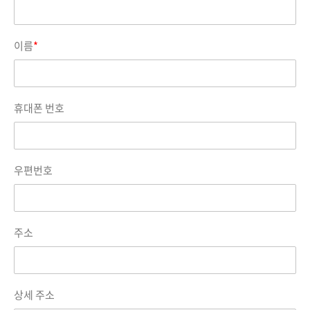
이름
*
휴대폰 번호
우편번호
주소
상세 주소