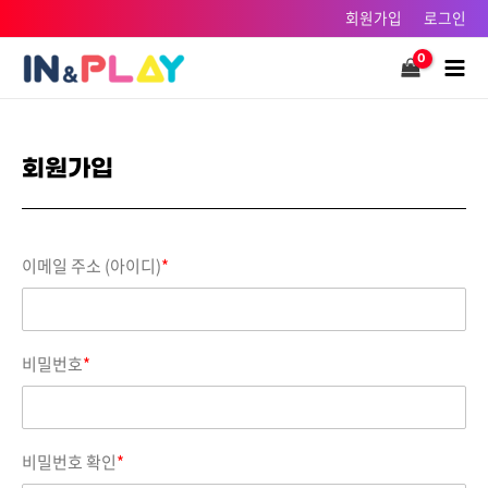
콘텐츠로
회원가입
로그인
건너뛰기
Main
Men
회원가입
이메일 주소 (아이디)
*
비밀번호
*
비밀번호 확인
*