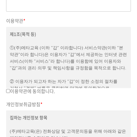
이용약관
*
제1조(목적 등)
①(주)메타교육 (이하 "갑" 이라합니다) 서비스약관(이하 "본
약관"이라 합니다)은 이용자가 "갑"에서 제공하는 인터넷 관련
서비스(이하 "서비스"라 합니다)를 이용함에 있어 이용자와
"갑"과의 권리·의무 및 책임사항을 규정함을 목적으로 합니다.
② 이용자가 되고자 하는 자가 "갑"이 정한 소정의 절차를
거쳐서 "결제" 버튼을 클릭하면 약관에 동의한것으로
이용약관에 동의합니다.
간주합니다.
본 약관에 정하는 이외의 이용자와 "갑"의 권리, 의무 및
개인정보취급방침
*
책임사항에 관해서는 전기통신사업법 기타 대한민국의 관련
법령과 상관습에 의합니다.
집하는 개인정보 항목
제2조(이용자의 정의)
(주)메타교육(은) 전화상담 및 고객문의등을 위해 아래와 같은