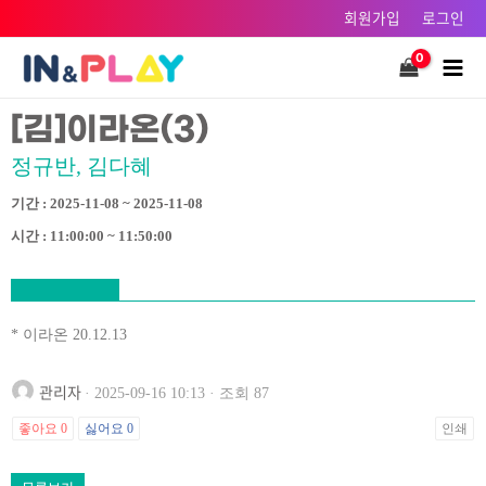
콘텐츠로
회원가입
로그인
건너뛰기
Main
Men
[김]이라온(3)
정규반, 김다혜
기간 : 2025-11-08 ~ 2025-11-08
시간 : 11:00:00 ~ 11:50:00
* 이라온 20.12.13
관리자
· 2025-09-16 10:13 · 조회 87
좋아요
0
싫어요
0
인쇄