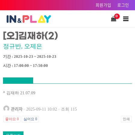
콘텐츠로
회원가입
로그인
건너뛰기
Main
Men
[오]김재하(2)
정규반, 오제은
기간 : 2025-10-23 ~ 2025-10-23
시간 : 17:00:00 ~ 17:50:00
* 김재하 21.07.09
관리자
· 2025-09-11 10:02 · 조회 115
좋아요
0
싫어요
0
인쇄