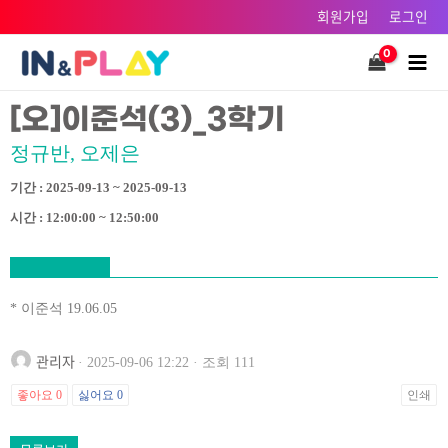
콘텐츠로
회원가입
로그인
건너뛰기
Main
Men
[오]이준석(3)_3학기
정규반, 오제은
기간 : 2025-09-13 ~ 2025-09-13
시간 : 12:00:00 ~ 12:50:00
* 이준석 19.06.05
관리자
· 2025-09-06 12:22 · 조회 111
좋아요
0
싫어요
0
인쇄