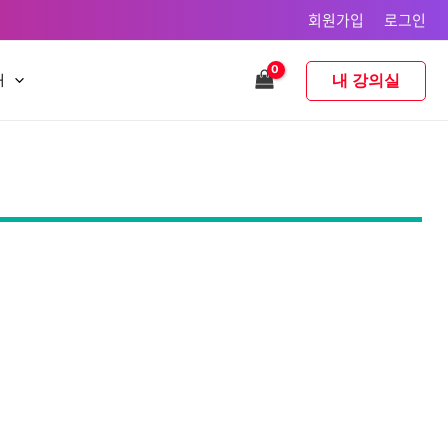
회원가입
로그인
내 강의실
내