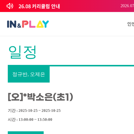
콘텐츠로
26.08 커리큘럼 안내
2026.07
건너뛰기
인
일정
정규반, 오제은
[오]*박소은(초1)
기간 : 2025-10-25 ~ 2025-10-25
시간 : 13:00:00 ~ 13:50:00