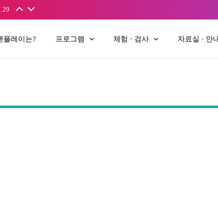
.29
앤플레이는?
프로그램
체험 · 검사
자료실 · 안