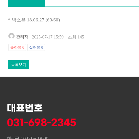
* 박소은 18.06.27 (60/60)
관리자
· 2025-07-17 15:59 · 조회 145
좋아요
0
싫어요
0
목록보기
대표번호
031-698-2345
화~금 10:00 ~ 18:00