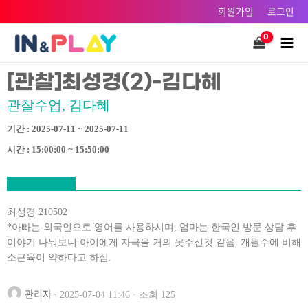
콘텐츠로
회원가입
로그인
건너뛰기
Main
Men
[관찰]최성경(2)-김다혜
관찰수업, 김다혜
기간 : 2025-07-11 ~ 2025-07-11
시간 : 15:00:00 ~ 15:50:00
최성경 210502
*아빠는 외국인으로 영어를 사용하시며, 엄마는 한국인 방문 상담 후
이야기 나눠보니 아이에게 자극을 거의 못주신것 같음. 개월수에 비해
소근육이 약하다고 하심.
관리자
· 2025-07-04 11:46 · 조회 125