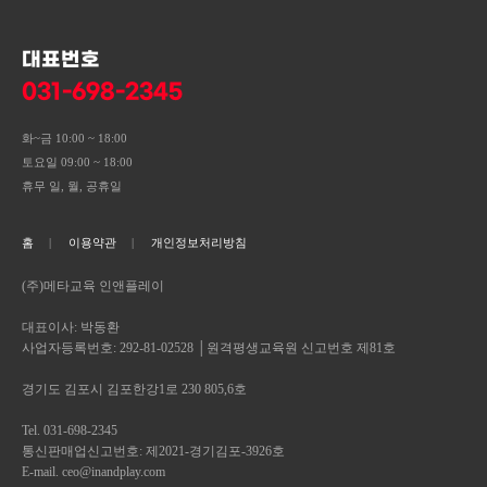
대표번호
031-698-2345
화~금 10:00 ~ 18:00
토요일 09:00 ~ 18:00
휴무 일, 월, 공휴일
홈
이용약관
개인정보처리방침
(주)메타교육 인앤플레이
대표이사: 박동환
사업자등록번호: 292-81-02528 │원격평생교육원 신고번호 제81호
경기도 김포시 김포한강1로 230 805,6호
Tel. 031-698-2345
통신판매업신고번호: 제2021-경기김포-3926호
E-mail. ceo@inandplay.com