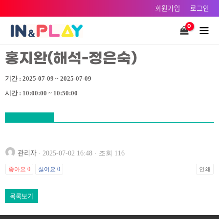
콘텐츠로
회원가입
로그인
건너뛰기
Main
Men
홍지완(해석-정은숙)
기간 : 2025-07-09 ~ 2025-07-09
시간 : 10:00:00 ~ 10:50:00
관리자
· 2025-07-02 16:48 · 조회 116
좋아요
0
싫어요
0
인쇄
목록보기