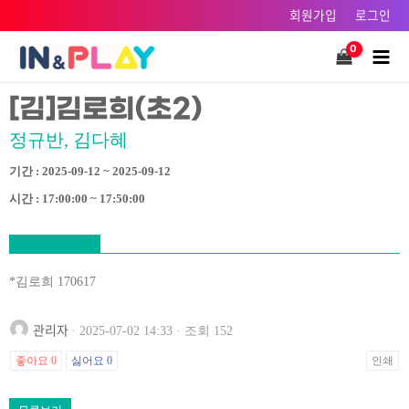
콘텐츠로
회원가입
로그인
건너뛰기
Main
Men
[김]김로희(초2)
정규반, 김다혜
기간 : 2025-09-12 ~ 2025-09-12
시간 : 17:00:00 ~ 17:50:00
*김로희 170617
관리자
· 2025-07-02 14:33 · 조회 152
좋아요
0
싫어요
0
인쇄