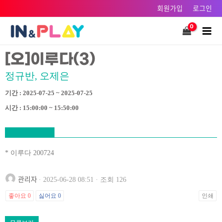
콘텐츠로
회원가입
로그인
건너뛰기
Main
Men
[오]이루다(3)
정규반, 오제은
기간 : 2025-07-25 ~ 2025-07-25
시간 : 15:00:00 ~ 15:50:00
* 이루다 200724
관리자
· 2025-06-28 08:51 · 조회 126
좋아요
0
싫어요
0
인쇄