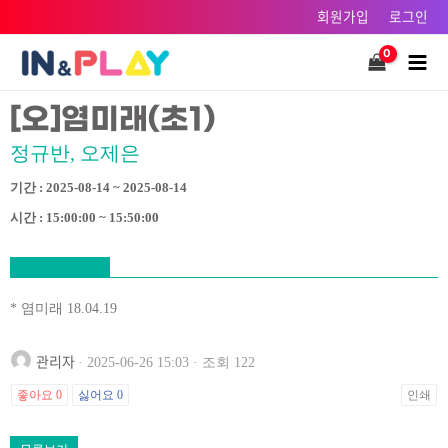
콘텐츠로
회원가입
로그인
건너뛰기
Main
Men
[오]염미래(초1)
정규반, 오제은
기간 : 2025-08-14 ~ 2025-08-14
시간 : 15:00:00 ~ 15:50:00
* 염미래 18.04.19
관리자
· 2025-06-26 15:03 · 조회 122
좋아요
0
싫어요
0
인쇄