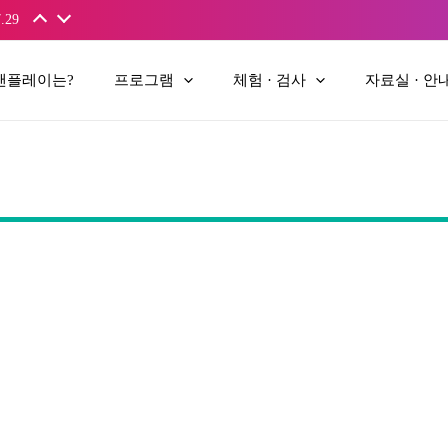
.29
앤플레이는?
프로그램
체험 · 검사
자료실 · 안