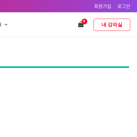
회원가입
로그인
내 강의실
내