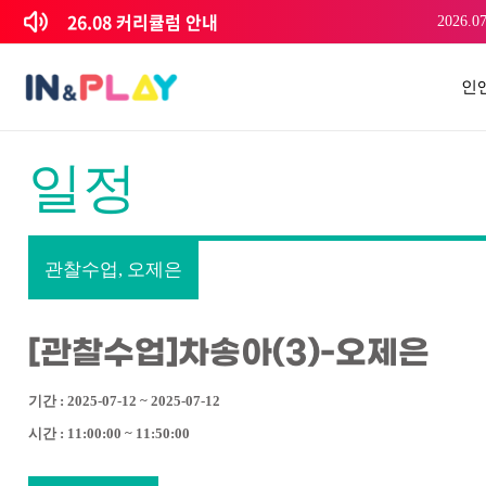
콘텐츠로
26.08 커리큘럼 안내
2026.07
건너뛰기
인
일정
관찰수업, 오제은
[관찰수업]차송아(3)-오제은
기간 : 2025-07-12 ~ 2025-07-12
시간 : 11:00:00 ~ 11:50:00