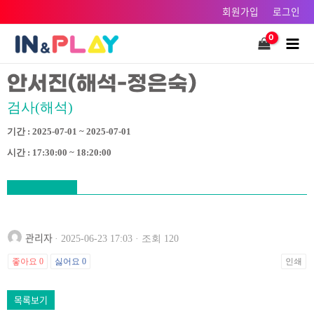
콘텐츠로
회원가입
로그인
건너뛰기
Main
Men
안서진(해석-정은숙)
검사(해석)
기간 : 2025-07-01 ~ 2025-07-01
시간 : 17:30:00 ~ 18:20:00
관리자
· 2025-06-23 17:03 · 조회 120
좋아요
0
싫어요
0
인쇄
목록보기