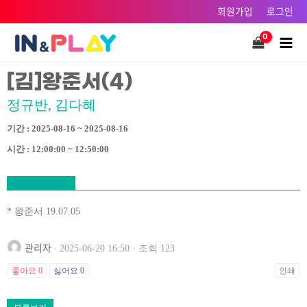
콘텐츠로
회원가입
로그인
건너뛰기
Main
Men
[김]왕준서(4)
정규반, 김다혜
기간 : 2025-08-16 ~ 2025-08-16
시간 : 12:00:00 ~ 12:50:00
* 왕준서 19.07.05
관리자
· 2025-06-20 16:50 · 조회 123
좋아요
0
싫어요
0
인쇄