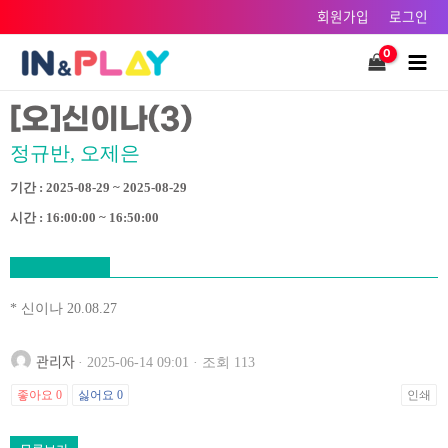
콘텐츠로
회원가입
로그인
건너뛰기
Main
Men
[오]신이나(3)
정규반, 오제은
기간 : 2025-08-29 ~ 2025-08-29
시간 : 16:00:00 ~ 16:50:00
* 신이나 20.08.27
관리자
· 2025-06-14 09:01 · 조회 113
좋아요
0
싫어요
0
인쇄