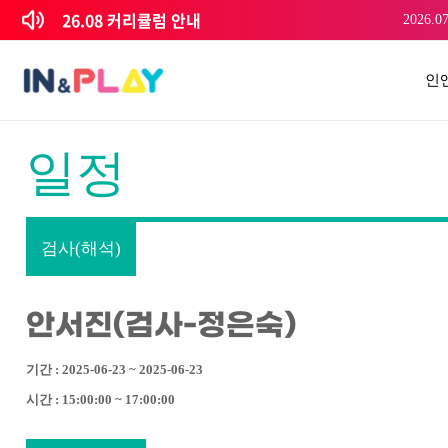
콘텐츠로
26.08 커리큘럼 안내
2026.07
건너뛰기
인
일정
검사(해석)
안서진(검사-정은숙)
기간 : 2025-06-23 ~ 2025-06-23
시간 : 15:00:00 ~ 17:00:00