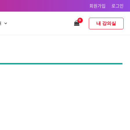
회원가입
로그인
내 강의실
내