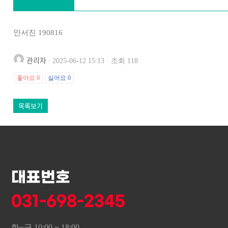
안서진 190816
관리자
· 2025-06-12 15:13 · 조회 118
좋아요
0
싫어요
0
목록보기
대표번호
031-698-2345
화~금 10:00 ~ 18:00