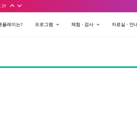
.29
앤플레이는?
프로그램
체험 · 검사
자료실 · 안