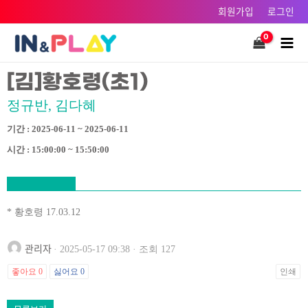
콘텐츠로
회원가입
로그인
건너뛰기
Main
Men
[김]황호령(초1)
정규반, 김다혜
기간 : 2025-06-11 ~ 2025-06-11
시간 : 15:00:00 ~ 15:50:00
* 황호령 17.03.12
관리자
· 2025-05-17 09:38 · 조회 127
좋아요
0
싫어요
0
인쇄