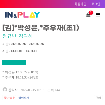
콘텐츠로
회원가입
로그인
건너뛰기
Main
Men
[김]*박성윤,*주우재(초1)
정규반, 김다혜
기간 : 2025-07-26 ~ 2025-07-26
시간 : 13:00:00 ~ 13:50:00
* 박성윤 17.06.27 (60/59)
* 주우재 18.11.30 (24/23)
관리자
· 2025-05-15 10:18 · 조회 144
좋아요
0
싫어요
0
인쇄