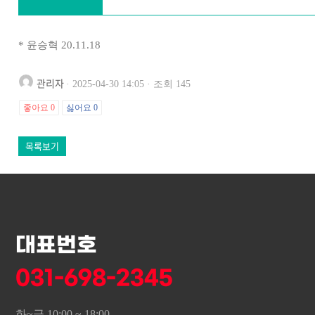
* 윤승혁 20.11.18
관리자
· 2025-04-30 14:05 · 조회 145
좋아요
0
싫어요
0
목록보기
대표번호
031-698-2345
화~금 10:00 ~ 18:00