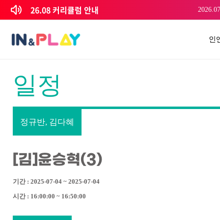
콘텐츠로
26.08 커리큘럼 안내
2026.07
건너뛰기
인
일정
정규반, 김다혜
[김]윤승혁(3)
기간 : 2025-07-04 ~ 2025-07-04
시간 : 16:00:00 ~ 16:50:00