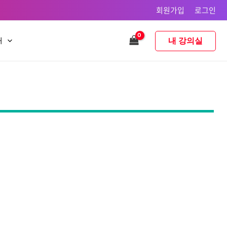
회원가입
로그인
내 강의실
내