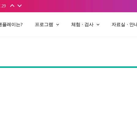
.29
앤플레이는?
프로그램
체험 · 검사
자료실 · 안