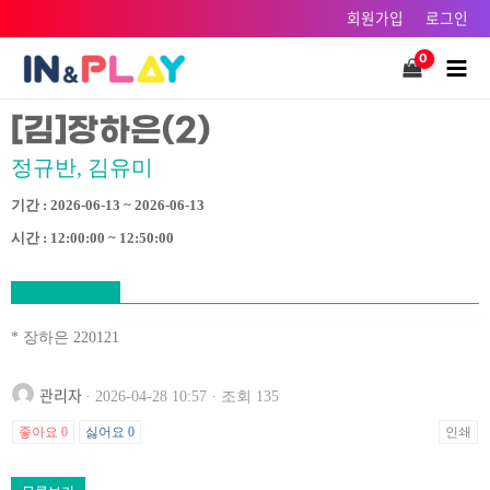
콘텐츠로
회원가입
로그인
건너뛰기
Main
Men
[김]장하은(2)
정규반, 김유미
기간 : 2026-06-13 ~ 2026-06-13
시간 : 12:00:00 ~ 12:50:00
* 장하은 220121
관리자
· 2026-04-28 10:57 · 조회 135
좋아요
0
싫어요
0
인쇄