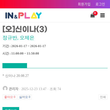
콘텐츠로
회원가입
로그인
건너뛰기
Main
Men
[오]신이나(3)
정규반, 오제은
기간 : 2026-01-17 ~ 2026-01-17
시간 : 11:00:00 ~ 11:50:00
* 신이나 20.08.27
관리자
· 2025-12-23 13:47 · 조회 74
좋아요
0
싫어요
0
인쇄